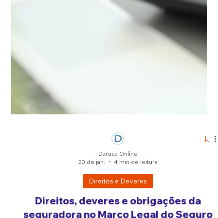
Daruca Online
20 de jan.
4 min de leitura
Sempre Corretor
O papel do corretor de seguros na
proteção do patrimônio e dos direitos
do segurado
Conheça o papel do corretor de seguros na estruturação
de um seguro bem contratado e por que essa escolha faz
diferença antes, durante e depois do sinistro.