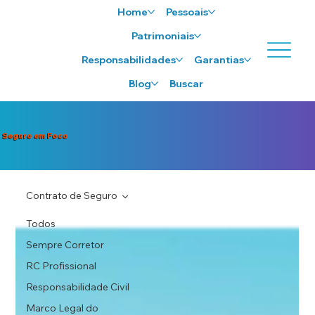
Home
Pessoais
Patrimoniais
Responsabilidades
Garantias
Blog
Buscar
Seguro em Foco
Contrato de Seguro
Todos
Sempre Corretor
RC Profissional
Responsabilidade Civil
Marco Legal do