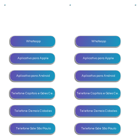
Whatsapp
Whatsapp
Aplicativo para Apple
Aplicativo para Apple
Aplicativo para Android
Aplicativo para Android
Telefone Capitais e Gdes Centros
Telefone Capitais e Gdes Centros
Telefone Demais Cidades
Telefone Demais Cidades
Telefone Gde São Paulo
Telefone Gde São Paulo