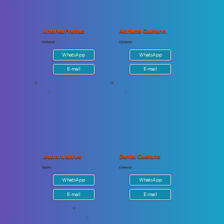
Andrea Freitas
Adriano Caetano
Comercial
Comercial
WhatsApp
WhatsApp
E-mail
E-mail
Isadora Alves
Daniel Caetano
Sinistro
Comercial
WhatsApp
WhatsApp
E-mail
E-mail