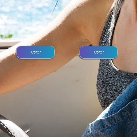
Cotar
Cotar