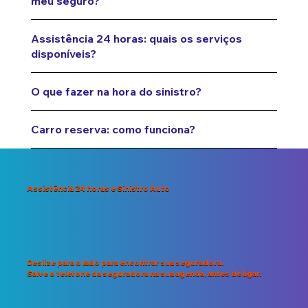
meu seguro?
Assistência 24 horas: quais os serviços
disponíveis?
O que fazer na hora do sinistro?
Carro reserva: como funciona?
Assistência 24 horas e Sinistro Auto
Deslize para o lado para encontrar sua seguradora.
Salve o telefone da seguradora na sua agenda, antes de ligar.