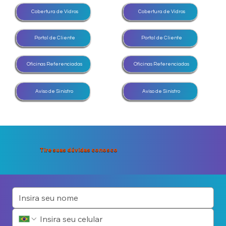
Cobertura de Vidros
Cobertura de Vidros
Portal de Cliente
Portal de Cliente
Oficinas Referenciadas
Oficinas Referenciadas
Aviso de Sinistro
Aviso de Sinistro
Tire suas dúvidas conosco